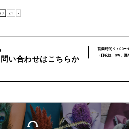
20
21
›
の
営業時間 9：00〜12
（日祝他、GW、夏
お問い合わせはこちらか