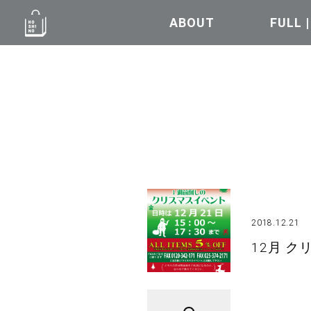
ABOUT
FULL 
2018.12.21
12月 