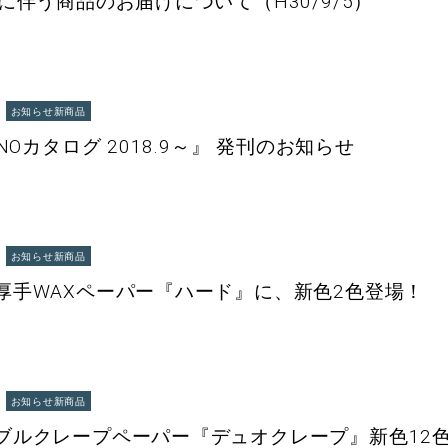
に伴う商品のお届けについて（H30/9/5）
お知らせ
新商品
INOカタログ 2018.9～』 発刊のお知らせ
お知らせ
新商品
厚手WAXペーパー『ハード』に、新色2色登場！
お知らせ
新商品
ブルクレープペーパー『デュオクレープ』新色12