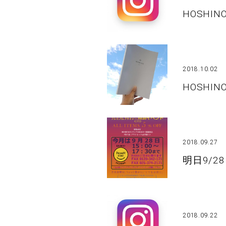
HOSHI
2018.10.02
HOSHIN
2018.09.27
明日9/2
2018.09.22