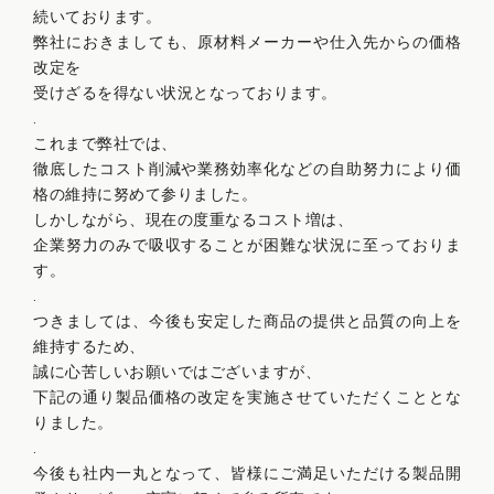
続いております。
弊社におきましても、原材料メーカーや仕入先からの価格
改定を
受けざるを得ない状況となっております。
.
これまで弊社では、
徹底したコスト削減や業務効率化などの自助努力により価
格の維持に努めて参りました。
しかしながら、現在の度重なるコスト増は、
企業努力のみで吸収することが困難な状況に至っておりま
す。
.
つきましては、今後も安定した商品の提供と品質の向上を
維持するため、
誠に心苦しいお願いではございますが、
下記の通り製品価格の改定を実施させていただくこととな
りました。
.
今後も社内一丸となって、皆様にご満足いただける製品開