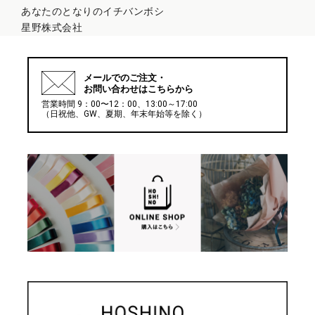
あなたのとなりのイチバンボシ
星野株式会社
メールでの
ご注文・
お問い合わせはこちらから
営業時間 9：00〜12：00、13:00～17:00
（日祝他、GW、夏期、年末年始等を除く）