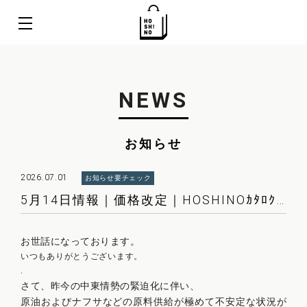
NEWS
お知らせ
2026.07.01
お知らせ
要チェック
5月14日情報｜価格改定｜HOSHINOｶﾀﾛｸﾞ掲載製品
お世話になっております。
いつもありがとうございます。
.
さて、昨今の中東情勢の緊迫化に伴い、
原油およびナフサなどの原料供給が極めて不安定な状況が