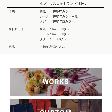
タグ : スコットランド189kg
印刷
掛紙 : 印刷4Cカラー
シール : 印刷1Cカラー＋黒
タグ : 印刷1C並カラー
最低ロット
掛紙 : 各2,000枚～
シール : 各2,000枚～
タグ : 3,000枚～
納品
一括納品送料込み
WORKS