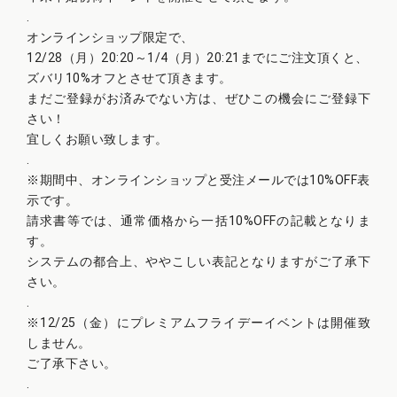
.
オンラインショップ限定で、
12/28（月）20:20～1/4（月）20:21までにご注文頂くと、
ズバリ10%オフとさせて頂きます。
まだご登録がお済みでない方は、ぜひこの機会にご登録下
さい！
宜しくお願い致します。
.
※期間中、オンラインショップと受注メールでは10%OFF表
示です。
請求書等では、通常価格から一括10%OFFの記載となりま
す。
システムの都合上、ややこしい表記となりますがご了承下
さい。
.
※12/25（金）にプレミアムフライデーイベントは開催致
しません。
ご了承下さい。
.