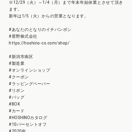
※12/29（火）～1/4（月）まで年末年始休業とさせて頂き
ます。
新年は1/5（火）からの営業となります。
.
#あなたのとなりのイチバンボシ
#星野株式会社
https://hoshino-co.com/shop/
.
#新潟市南区
#製造業
#オンラインショップ
#クーポン
#ラッピングペーパー
#リボン
#バッグ
#BOX
#カード
#HOSHINOカタログ
#10パーセントオフ
#2020年