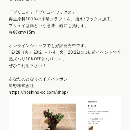
.
「プリュイ」「プリュイワックス」
再生原料100％の未晒クラフトを、撥水/ワックス加工。
プリュイは雨という意味。雨にも負けず。
各80cm×15m
.
オンラインショップでも好評発売中です。
12/28（火）20:21～1/4（火）20:22には初荷イベントで全
品ズバリ10%OFFとなります。
ぜひご利用下さい！
.
あなたのとなりのイチバンボシ
星野株式会社
https://hoshino-co.com/shop/