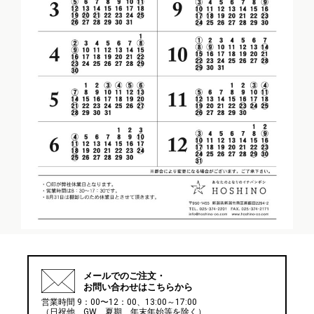
メールでの
ご注文・
お問い合わせはこちらから
営業時間 9：00〜12：00、13:00～17:00
（日祝他、GW、夏期、年末年始等を除く）