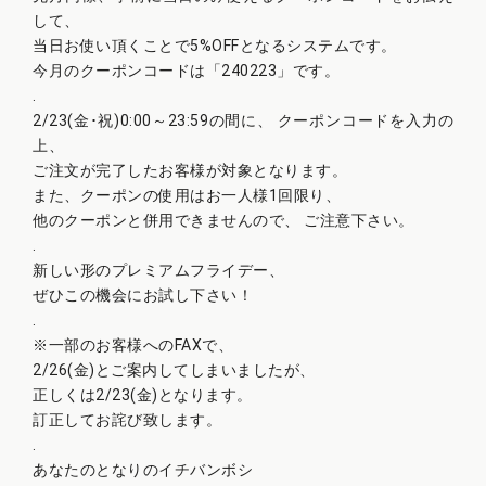
して、
当日お使い頂くことで5%OFFとなるシステムです。
今月のクーポンコードは「240223」です。
.
2/23(金･祝)
0:00
～
23:59
の間に、 クーポンコードを入力の
上、
ご注文が完了したお客様が対象となります。
また、クーポンの使用はお一人様1回限り、
他のクーポンと併用できませんので、 ご注意下さい。
.
新しい形のプレミアムフライデー、
ぜひこの機会にお試し下さい！
.
※一部のお客様へのFAXで、
2/26(金)とご案内してしまいましたが、
正しくは2/23(金)となります。
訂正してお詫び致します。
.
あなたのとなりのイチバンボシ