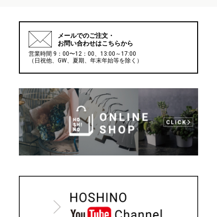
メールでの
ご注文・
お問い合わせはこちらから
営業時間 9：00〜12：00、13:00～17:00
（日祝他、GW、夏期、年末年始等を除く）