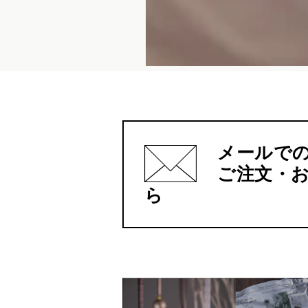
メールで
ご注文・
ら