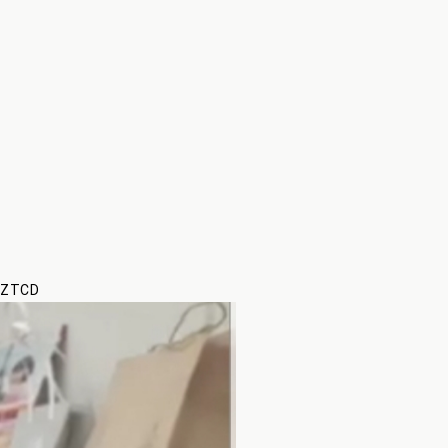
cZTCD