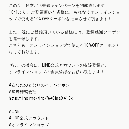
この度、お友だち登録キャンペーンを開催致します！
10/1より、ご登録頂いた皆様に、もれなくオンラインショ
ップで使える10%OFFクーポンを進呈させて頂きます！
.
また、既にご登録頂いている皆様には、登録感謝クーポン
を進呈致します。
こちらも、オンラインショップで使える10%OFFクーポンと
なっております。
.
ぜひこの機会に、LINE公式アカウントの友達登録と、
オンラインショップの会員登録をお願い致します！
.
#
あなたのとなりのイチバンボシ
#
星野株式会社
http://line.me/ti/p/%40jaa9413x
.
#
LINE
#
LINE公式アカウント
#
オンラインショップ