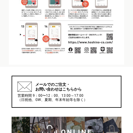
メールでの
ご注文・
お問い合わせはこちらから
営業時間 9：00〜12：00、13:00～17:00
（日祝他、GW、夏期、年末年始等を除く）