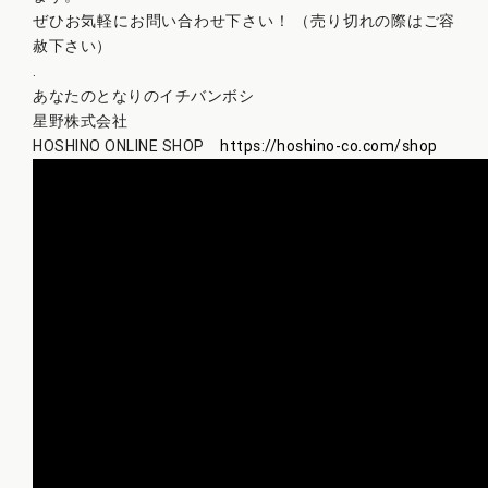
ぜひお気軽にお問い合わせ下さい！ （売り切れの際はご容
赦下さい）
.
あなたのとなりのイチバンボシ
星野株式会社
HOSHINO ONLINE SHOP
https://hoshino-co.com/shop​​