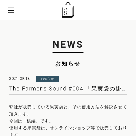
NEWS
お知らせ
2021.09.18
お知らせ
The Farmer’s Sound #004 「果実袋の掛け方 ～桃編～」
弊社が販売している果実袋と、その使用方法を解説させて
頂きます。
今回は「桃編」です。
使用する果実袋は、オンラインショップ等で販売しており
ます。