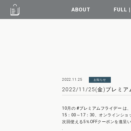
ABOUT
FULL 
2022.11.25
お知らせ
2022/11/25(金)プ
10月の
#プレミアムフライデー
は、
15：00～17：30、オンラインシ
次回使える5％OFFクーポンを進呈
.