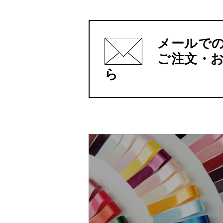
メールで
ご注文・
ら