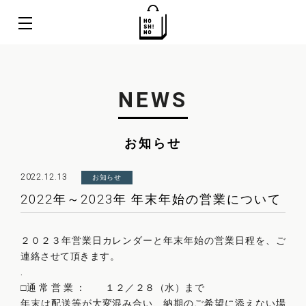
NEWS
お知らせ
2022.12.13
お知らせ
2022年～2023年 年末年始の営業について
２０２３年営業日カレンダーと年末年始の営業日程を、ご
連絡させて頂きます。
.
□通 常 営 業 ： １２／２８（水）まで
年末は配送等が大変混み合い、納期のご希望に添えない場