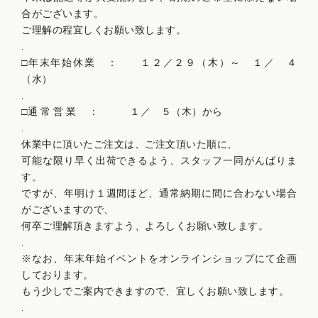
合がございます。
ご理解の程宜しくお願い致します。
.
□年末年始休業 ： １２／２９（木）～ １／ ４
（水）
.
□通 常 営 業 ： １／ ５（木）から
.
休業中に頂いたご注文は、ご注文頂いた順に、
可能な限り早く出荷できるよう、スタッフ一同がんばりま
す。
ですが、年明け１週間ほど、通常納期に間に合わない場合
がございますので、
何卒ご理解頂きますよう、よろしくお願い致します。
.
※なお、年末年始イベントをオンラインショップにて企画
しております。
もう少しでご案内できますので、宜しくお願い致します。
.