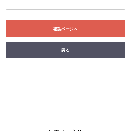
FAND
確認ページへ
戻る