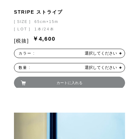
STRIPE ストライプ
[ SIZE ]
65cm×15m
[ LOT ]
1本/24本
￥4,600
[税抜]
選択してください
カラー :
選択してください
数量 :
カートに入れる