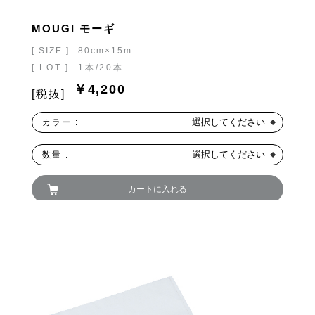
MOUGI モーギ
[ SIZE ]
80cm×15m
[ LOT ]
1本/20本
￥4,200
[税抜]
選択してください
カラー :
選択してください
数量 :
カートに入れる