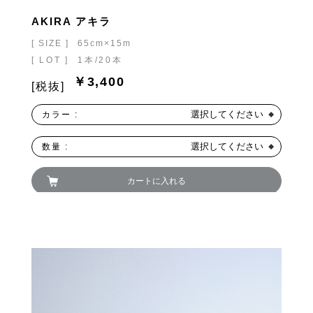
AKIRA アキラ
[ SIZE ]
65cm×15m
[ LOT ]
1本/20本
￥3,400
[税抜]
選択してください
カラー :
選択してください
数量 :
カートに入れる