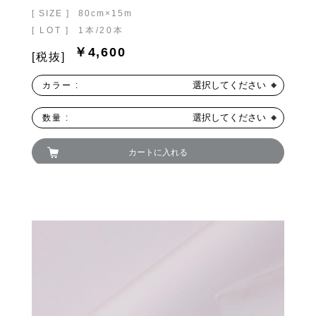
[ SIZE ]
80cm×15m
[ LOT ]
1本/20本
￥4,600
[税抜]
選択してください
カラー :
選択してください
数量 :
カートに入れる