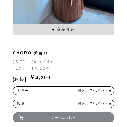
CHORO チョロ
[ SIZE ]
80cm×15m
[ LOT ]
1本/12本
￥4,200
[税抜]
選択してください
カラー :
選択してください
数量 :
カートに入れる