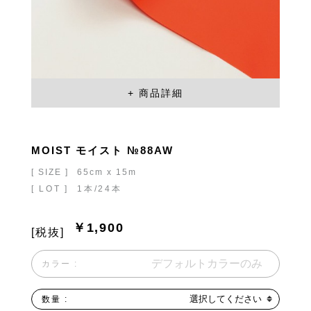
MOIST モイスト №88AW
[ SIZE ]
65cm x 15m
[ LOT ]
1本/24本
￥1,900
[税抜]
カラー :
選択してください
数量 :