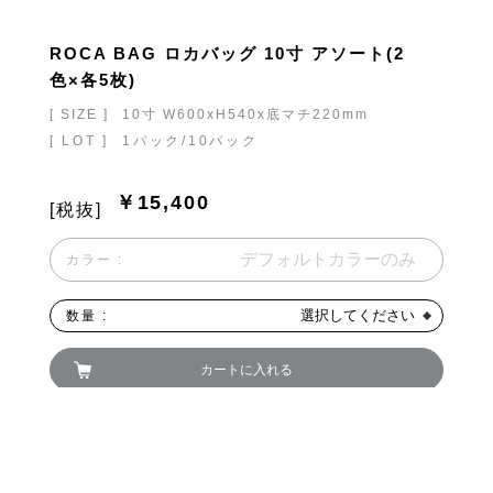
ROCA BAG ロカバッグ 10寸 アソート(2
色×各5枚)
[ SIZE ]
10寸 W600xH540x底マチ220mm
[ LOT ]
1パック/10パック
￥15,400
[税抜]
カラー :
選択してください
数量 :
カートに入れる