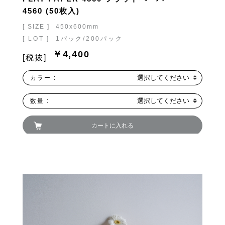
4560 (50枚入)
[ SIZE ]
450x600mm
[ LOT ]
1パック/200パック
￥4,400
[税抜]
選択してください
カラー :
選択してください
数量 :
カートに入れる