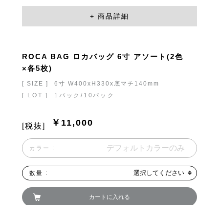
ROCA BAG ロカバッグ 6寸 アソート(2色
×各5枚)
[ SIZE ]
6寸 W400xH330x底マチ140mm
[ LOT ]
1パック/10パック
￥11,000
[税抜]
カラー :
選択してください
数量 :
カートに入れる