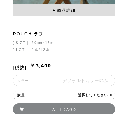
ROUGH ラフ
[ SIZE ]
80cm×15m
[ LOT ]
1本/12本
￥3,400
[税抜]
カラー :
選択してください
数量 :
カートに入れる