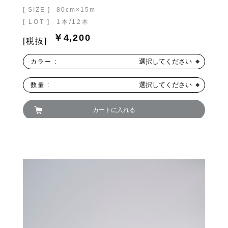
[ SIZE ]
80cm×15m
[ LOT ]
1本/12本
￥4,200
[税抜]
選択してください
カラー :
選択してください
数量 :
カートに入れる