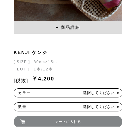
KENJI ケンジ
[ SIZE ]
80cm×15m
[ LOT ]
1本/12本
￥4,200
[税抜]
選択してください
カラー :
選択してください
数量 :
カートに入れる