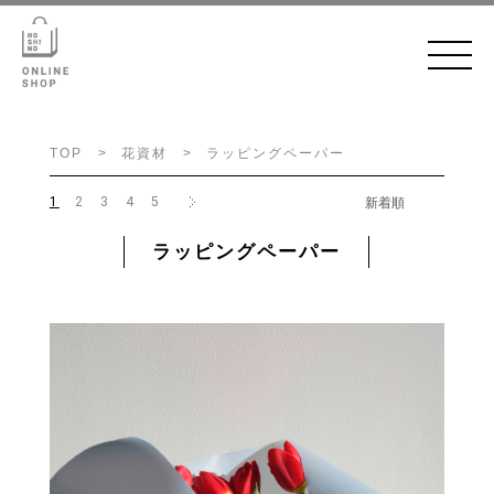
TOP
花資材
ラッピングペーパー
1
2
3
4
5
ラッピングペーパー