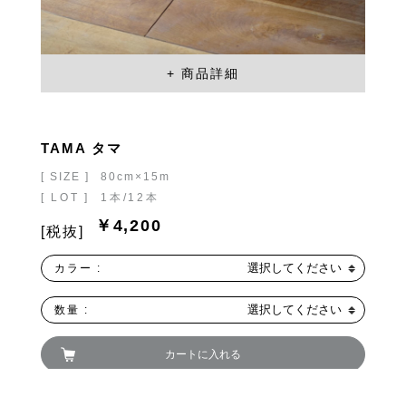
TAMA タマ
[ SIZE ]
80cm×15m
[ LOT ]
1本/12本
￥4,200
[税抜]
選択してください
カラー :
選択してください
数量 :
カートに入れる
お買い物を続ける