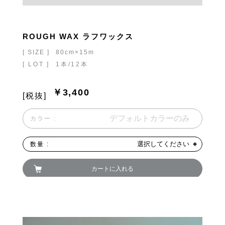
ROUGH WAX ラフワックス
[ SIZE ]
80cm×15m
[ LOT ]
1本/12本
￥3,400
[税抜]
カラー :
選択してください
数量 :
カートに入れる