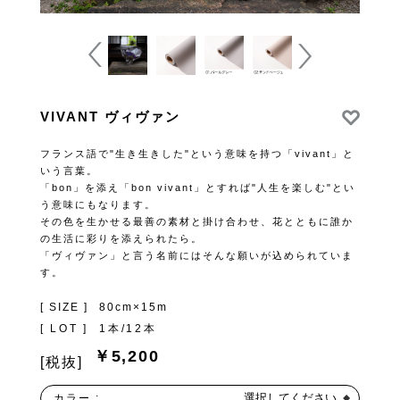
VIVANT ヴィヴァン
フランス語で"生き生きした"という意味を持つ「vivant」と
いう言葉。
「bon」を添え「bon vivant」とすれば"人生を楽しむ"とい
う意味にもなります。
その色を生かせる最善の素材と掛け合わせ、花とともに誰か
の生活に彩りを添えられたら。
「ヴィヴァン」と言う名前にはそんな願いが込められていま
す。
[ SIZE ]
80cm×15m
[ LOT ]
1本/12本
￥5,200
[税抜]
選択してください
カラー :