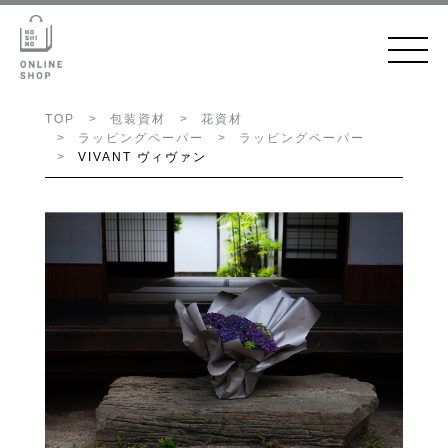
TOP
包装資材
花資材
ラッピングペーパー
ラッピングペーパー
VIVANT ヴィヴァン