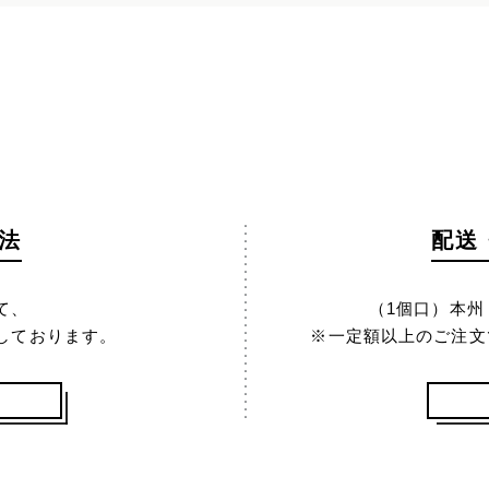
法
配送
て、
（1個口）本州 1
しております。
※一定額以上のご注文