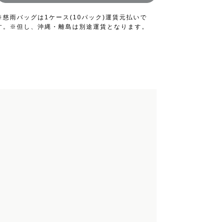
※慈雨バッグは1ケース(10パック)運賃元払いで
す。※但し、沖縄・離島は別途運賃となります。