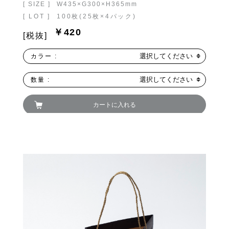
[ SIZE ]
W435×G300×H365mm
[ LOT ]
100枚(25枚×4パック)
￥420
[税抜]
選択してください
カラー :
選択してください
数量 :
カートに入れる