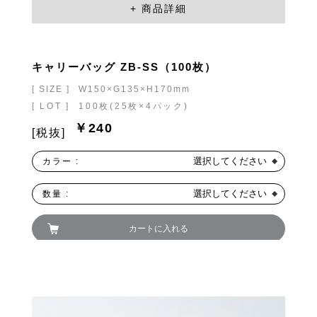
キャリーバッグ ZB-SS（100枚）
[ SIZE ]
W150×G135×H170mm
[ LOT ]
100枚(25枚×4パック)
￥240
[税抜]
選択してください
カラー :
選択してください
数量 :
カートに入れる