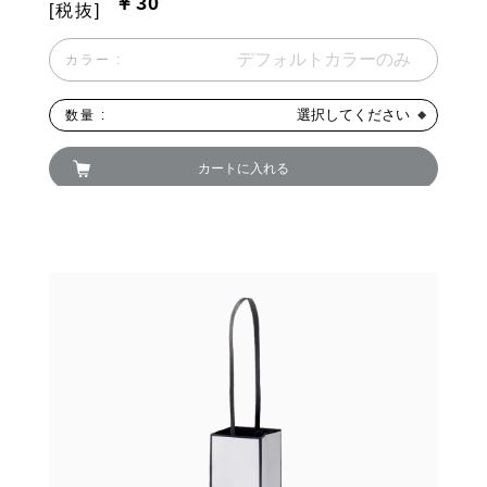
￥30
[税抜]
カラー :
選択してください
数量 :
カートに入れる