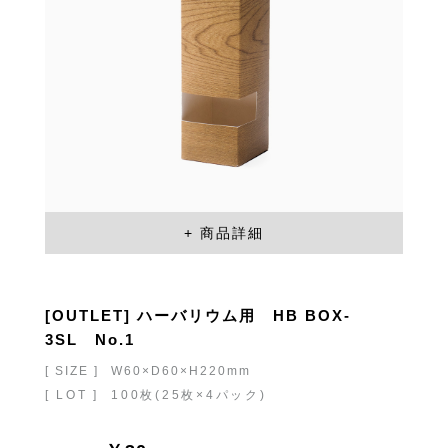
[OUTLET] ハーバリウム用 HB BOX-
3SL No.1
[ SIZE ]
W60×D60×H220mm
[ LOT ]
100枚(25枚×4パック)