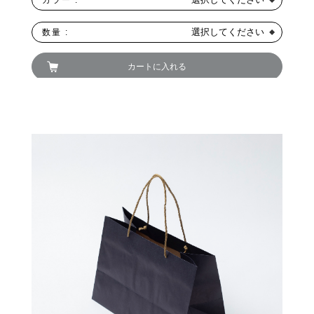
選択してください
数量 :
カートに入れる